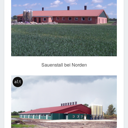
Sauenstall bei Norden
alt