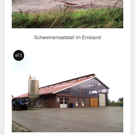
Schweinemaststall im Emsland
alt