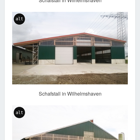
Schafstall in Wilhelmshaven
alt
Schafstall in Wilhelmshaven
alt