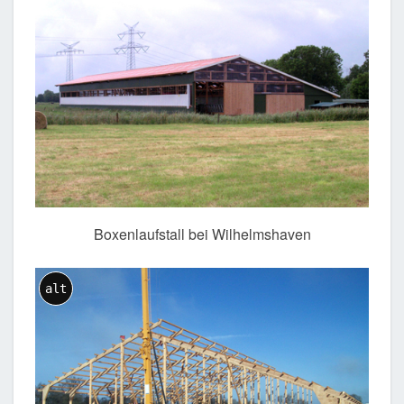
Boxenlaufstall bei Wilhelmshaven
alt