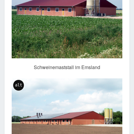
Schweinemaststall im Emsland
alt