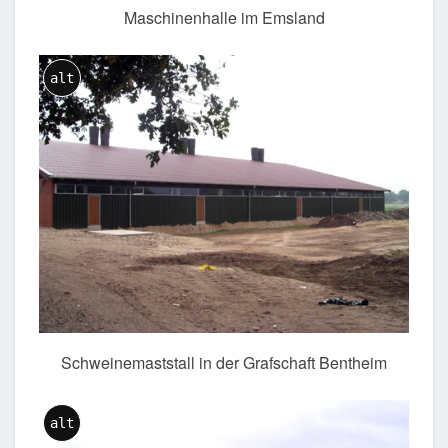
Maschinenhalle im Emsland
alt
Schweinemaststall in der Grafschaft Bentheim
alt