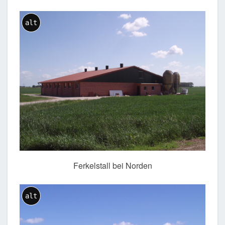
alt
Ferkelstall bei Norden
alt