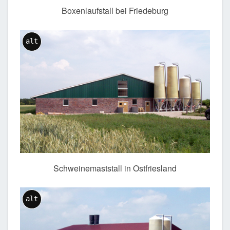
Boxenlaufstall bei Friedeburg
alt
Schweinemaststall in Ostfriesland
alt