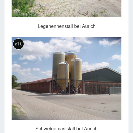
Legehennenstall bei Aurich
alt
Schweinemaststall bei Aurich