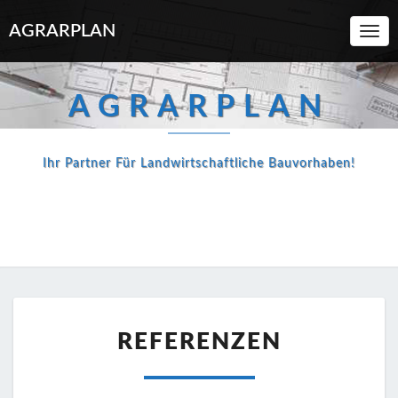
AGRARPLAN
Toggl
Navi
AGRARPLAN
Ihr Partner Für Landwirtschaftliche Bauvorhaben!
REFERENZEN
REFERENZEN