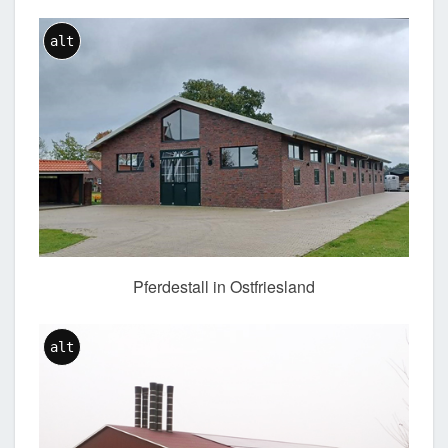
alt
Pferdestall in Ostfriesland
alt