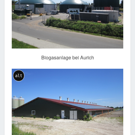
Biogasanlage bei Aurich
alt