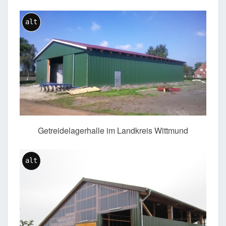
alt
Getreidelagerhalle im Landkreis Wittmund
alt